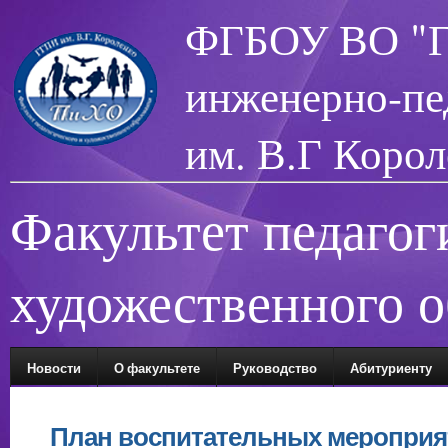
ФГБОУ ВО "Гл
инженерно-пе
им. В.Г Корол
Факультет педагог
художественного о
Новости
О факультете
Руководство
Абитуриенту
План воспитательных мероприя