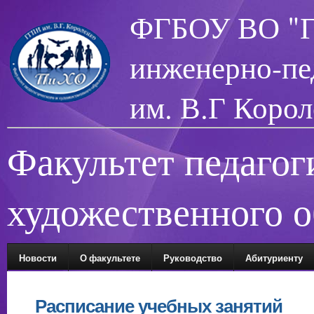
ФГБОУ ВО "Гл
инженерно-пе
им. В.Г Корол
Факультет педагог
художественного о
Новости
О факультете
Руководство
Абитуриенту
Расписание учебных занятий